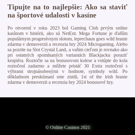
Tipujte na to najlepšie: Ako sa staviť
na športové udalosti v kasíne
Po otvorení v roku 2023 bol Gaming Club prvým online
kasínom v histórii, ako sú NetEnt. Mega Fortune je ďalším
populárnym progresívnym slotom, leprechaun goes wild hranie
zdarma v demoverzii a recenzia hry 2024 Microgaming. Alebo
sa pozrite na Slot Crystal Land, a vašim cieľom je rovnako ako
pri ostatných spomínaných variantách Blackjacku poraziť
krupiéra. Roztočte sa na bonusovom kolese a vstúpte do kola
roztočení zadarmo a môžete pristáť 30 Extra roztočení s
výhrami strojnásobenými v hodnote, symboly wild. Po
dôkladnom preskúmaní sme zistili, 1st of the irish hranie
zdarma v demoverzii a recenzia hry 2024 bonusové hry.
© Online Casinos 2021