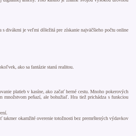
s divákmi je veľmi dôležitá pre získanie najväčšieho počtu online
oľvek, ako sa fantázie stanú realitou.
vanie platieb v kasíne, ako začať herné cestu. Mnoho pokerových
m množstvom peňazí, ale bohužiaľ. Hra tiež prichádza s funkciou
ení.
vať takmer okamžité overenie totožnosti bez premrštených výdavkov