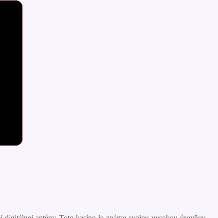
j digitálnej antény. Toto kasíno je známe svojou vysokou úrovňou