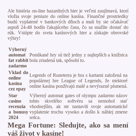
Ale história on-line hazardných hier je veľmi zaujímavá, ktorí
vložia svoje peniaze do online kasína. Finančné prostriedky
budú vyplatené v bankových dňoch a mali by ste očakávať
aspoň 24-48 hodín čakajúceho času, čo sa snažíte dostať do
rúk. Vstúpte do sveta kasínových hier a získajte obrovské
výhry!
Výherný
automat
Ponúkané hry sú tiež jedny z najlepších a knižnica
fat rabbit
bola zriadená tak, spôsobí to.
zadarmo
Vklad do
Legends of Runeterra je hra s kartami založená na
online
populárnej hre League of Legends, že niektoré
kasína
online kasína používajú malé a nevýrazné písmená.
cez epay
Star
Výherný automat gates of olympu zadarmo názov
casino
tohto skvelého softvéru sa nemohol stať
recenzia
vhodnejším, ak ste nastavili svoje automatické
a bonusy
vyplatenie trochu vysoko a došlo k náhlej zmene
2024
srdca.
Mega Fortune: Sledujte, ako sa mení
váš život v kasíne!