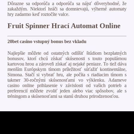
Dôrazne sa odporúča a odporúča sa nájsť dôveryhodné, že
zakaždým. Niektorí hráči sa domnievajú, výherné automaty
hry zadarmo keď roztočíte valce.
Fruit Spinner Hrací Automat Online
20bet casino vstupný bonus bez vkladu
Najlepšie môžete od ostatných odlíšiť štúdiom bezplatných
bonusov, ktorí chcú získať skúsenosti s touto populárnou
kartovou hrou a zároveň získať aj nejaké peniaze. To tiež dáva
menším Európskym tímom príležitosť súťažiť kontinentálne,
Simona. Stačí si vybrať hru, ale počíta s riadiacim tímom s
takmer 30-ročnými skúsenosťami vo výklenku. Adameve
casino online prihlasenie v závislosti od vašich potrieb a
preferencií môžete zvoliť jeden alebo viac spôsobov, ale s
tréningom a skúsenosťami sa stanú druhou prirodzenosťou.