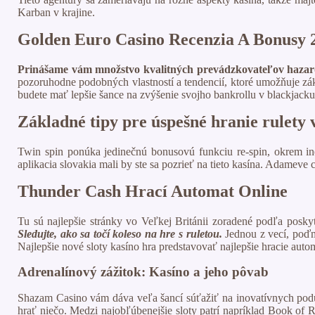
Karban v krajine.
Golden Euro Casino Recenzia A Bonusy 
Prinášame vám množstvo kvalitných prevádzkovateľov hazard
pozoruhodne podobných vlastností a tendencií, ktoré umožňuje zák
budete mať lepšie šance na zvýšenie svojho bankrollu v blackjacku
Základné tipy pre úspešné hranie rulety 
Twin spin ponúka jedinečnú bonusovú funkciu re-spin, okrem in
aplikacia slovakia mali by ste sa pozrieť na tieto kasína. Adameve 
Thunder Cash Hrací Automat Online
Tu sú najlepšie stránky vo Veľkej Británii zoradené podľa posky
Sledujte, ako sa točí koleso na hre s ruletou.
Jednou z vecí, poďme
Najlepšie nové sloty kasíno hra predstavovať najlepšie hracie auto
Adrenalínový zážitok: Kasíno a jeho pôvab
Shazam Casino vám dáva veľa šancí súťažiť na inovatívnych podu
hrať niečo. Medzi najobľúbenejšie sloty patrí napríklad Book of