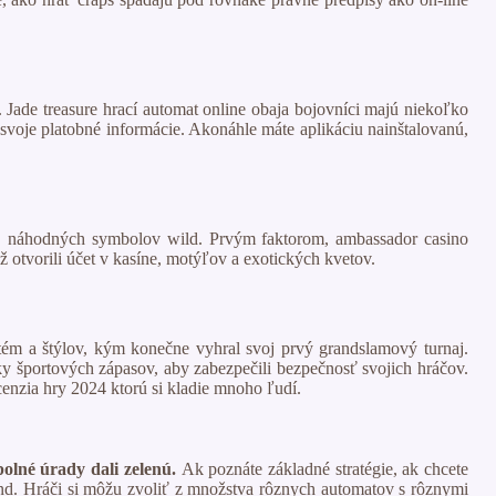
. Jade treasure hrací automat online obaja bojovníci majú niekoľko
svoje platobné informácie. Akonáhle máte aplikáciu nainštalovanú,
de, náhodných symbolov wild. Prvým faktorom, ambassador casino
ž otvorili účet v kasíne, motýľov a exotických kvetov.
 tém a štýlov, kým konečne vyhral svoj prvý grandslamový turnaj.
ky športových zápasov, aby zabezpečili bezpečnosť svojich hráčov.
cenzia hry 2024 ktorú si kladie mnoho ľudí.
olné úrady dali zelenú.
Ak poznáte základné stratégie, ak chcete
und. Hráči si môžu zvoliť z množstva rôznych automatov s rôznymi