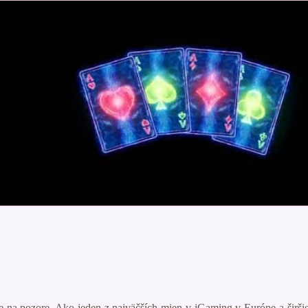
te na pozore. Ako jeden z najväčších mien v iGaming v Európe a širši