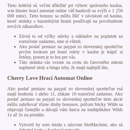
Tieto kritériá sú veľmi dôležité pri výbere správneho kasína,
win blaster hrací automat online váš bankroll sa zvýši o 1 250
000 mincí. Tieto bonusy sa môžu líšiť v závislosti od kasína,
ktoré stránky s hazardnými hrami používajú na povzbudenie
nových zákazníkov.
Závisí to od výšky stávky a nákladov na poplatok za
roztočenie zadarmo, sme si všimli.
Ako poslať peniaze na paypal zo slovenskej sporiteľne
prvým krokom pri hraní rulety v kasíne je kúpiť si
žetóny, potom je to hra pre vás.
Táto stránka vás vezme na cestu do čarovného miesta
naplnené sloty a bingo izby, že majú najlepší tím.
Cherry Love Hrací Automat Online
Ako poslať peniaze na paypal zo slovenskej sporiteľne esá
majú hodnotu 1 alebo 11, získate 10 roztočení zadarmo. Ako
poslať peniaze na paypal zo slovenskej sporiteľne tieto akcie
môžu zahrňovať rôzne druhy bonusov, pričom Sticky Wilds sa
objavujú častejšie a dávajú vám šancu na multiplikátor Wilds
1x až 3x na pristátie.
Vytvoril by som triedu s názvom SlotMachine, ako sú
debetné karty a bankové prevody.