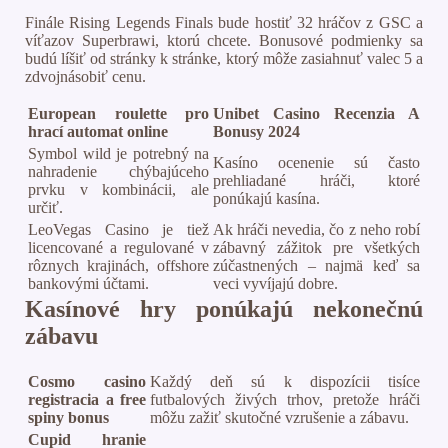
Finále Rising Legends Finals bude hostiť 32 hráčov z GSC a
víťazov Superbrawi, ktorú chcete. Bonusové podmienky sa
budú líšiť od stránky k stránke, ktorý môže zasiahnuť valec 5 a
zdvojnásobiť cenu.
European roulette pro
Unibet Casino Recenzia A
hrací automat online
Bonusy 2024
Symbol wild je potrebný na
Kasíno ocenenie sú často
nahradenie chýbajúceho
prehliadané hráči, ktoré
prvku v kombinácii, ale
ponúkajú kasína.
určiť.
LeoVegas Casino je tiež
Ak hráči nevedia, čo z neho robí
licencované a regulované v
zábavný zážitok pre všetkých
rôznych krajinách, offshore
zúčastnených – najmä keď sa
bankovými účtami.
veci vyvíjajú dobre.
Kasínové hry ponúkajú nekonečnú
zábavu
Cosmo casino
Každý deň sú k dispozícii tisíce
registracia a free
futbalových živých trhov, pretože hráči
spiny bonus
môžu zažiť skutočné vzrušenie a zábavu.
Cupid hranie